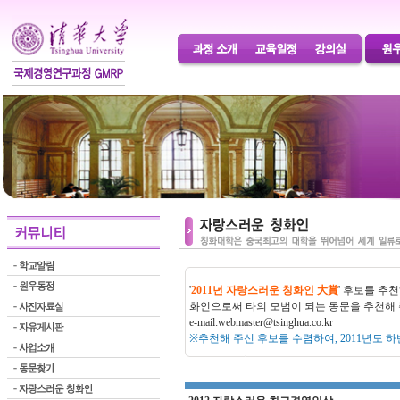
'
2011년 자랑스러운 칭화인 大賞
' 후보를 추천
화인으로써 타의 모범이 되는 동문을 추천해 
e-mail:
webmaster@tsinghua.co.kr
※추천해 주신 후보를 수렴하여, 2011년도 하