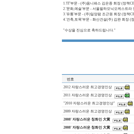
1.'IT'부문 - (주)옴니패스 김은종 회장 (정책CE
2.'문화,예술'부문 - 서울필하모닉오케스트라 
3.'유통'부문 - (주)일양팜 조근원 회장 (정책CE
4.'건축,토목'부문 - 화산건설(주) 김완 회장 (
"수상을 진심으로 축하드립니다."
번호
2012 자랑스러운 최고경영인상
2011 자랑스러운 최고경영인상
"2010 자랑스러운 최고경영인상"
2009 자랑스러운 최고경영인상
2008' 자랑스러운 칭화인 大賞
2008' 자랑스러운 칭화인 大賞