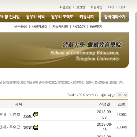
Total : 239 Record(s) , 페이지당
제목
작성일
조회
2013-09-
안내 - 김경호
23901
03
2013-08-
안내 - 우수근
23349
26