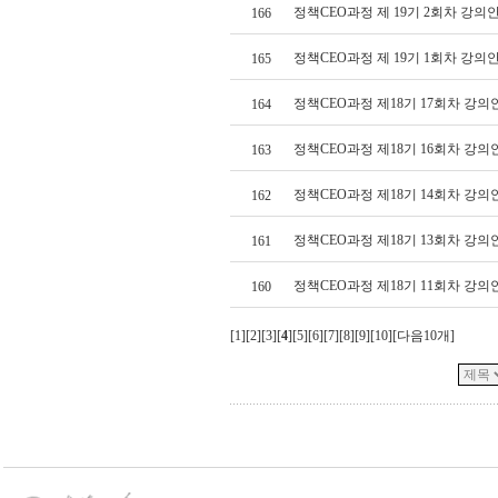
정책CEO과정 제 19기 2회차 강의
166
정책CEO과정 제 19기 1회차 강의
165
정책CEO과정 제18기 17회차 강의
164
정책CEO과정 제18기 16회차 강의
163
정책CEO과정 제18기 14회차 강의
162
정책CEO과정 제18기 13회차 강의
161
정책CEO과정 제18기 11회차 강의
160
[
1
][
2
][
3
][
4
][
5
][
6
][
7
][
8
][
9
][
10
][
다음10개
]