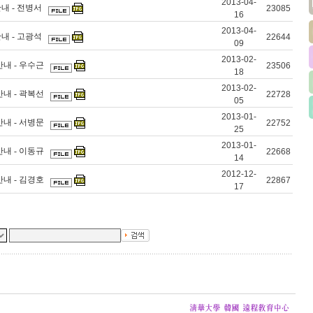
2013-04-
안내 - 전병서
23085
16
2013-04-
안내 - 고광석
22644
09
2013-02-
안내 - 우수근
23506
18
2013-02-
안내 - 곽복선
22728
05
2013-01-
안내 - 서병문
22752
25
2013-01-
안내 - 이동규
22668
14
2012-12-
안내 - 김경호
22867
17