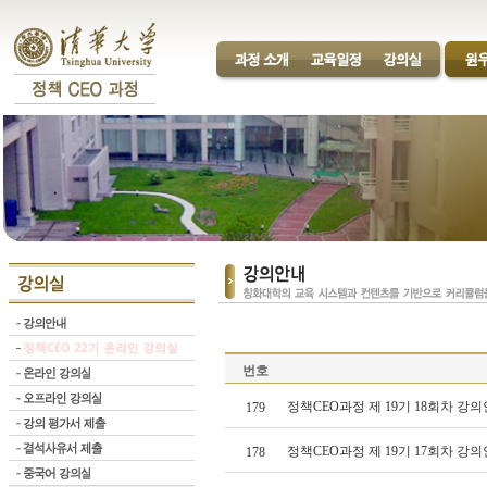
번호
정책CEO과정 제 19기 18회차 강의
179
정책CEO과정 제 19기 17회차 강의
178