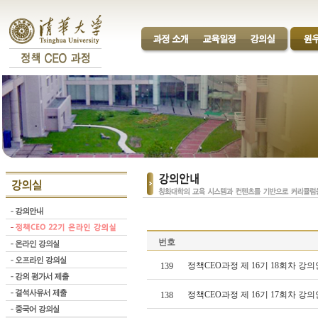
번호
정책CEO과정 제 16기 18회차 강의
139
정책CEO과정 제 16기 17회차 강의
138