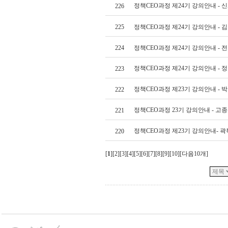
정책CEO과정 제24기 강의안내 - 
226
225
정책CEO과정 제24기 강의안내 - 
224
정책CEO과정 제24기 강의안내 - 
정책CEO과정 제24기 강의안내 - 
223
정책CEO과정 제23기 강의안내 - 
222
정책CEO과정 23기 강의안내 - 고
221
정책CEO과정 제23기 강의안내- 
220
[
1
][
2
][
3
][
4
][
5
][
6
][
7
][
8
][
9
][
10
][
다음10개
]