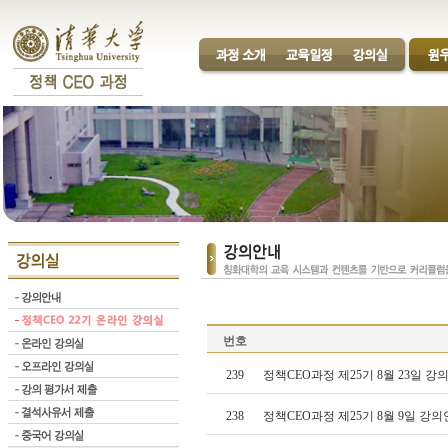
번호
239
정책CEO과정 제25기 8월 23일 
238
정책CEO과정 제25기 8월 9일 강