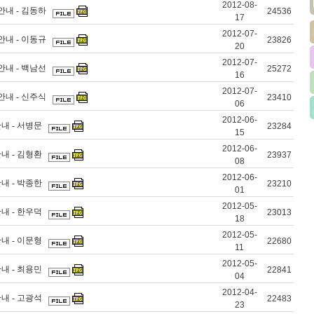
2012-08-
안내 - 김동하
24536
17
2012-07-
안내 - 이동규
23826
20
2012-07-
안내 - 백남선
25272
16
2012-07-
안내 - 신주식
23410
06
2012-06-
안내 - 서병문
23284
15
2012-06-
안내 - 김형환
23937
08
2012-06-
안내 - 박종한
23210
01
2012-05-
안내 - 한우덕
23013
18
2012-05-
안내 - 이문형
22680
11
2012-05-
안내 - 최용민
22841
04
2012-04-
안내 - 고광석
22483
23