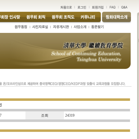
민
7
조회
24319