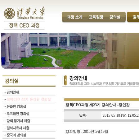
정책CEO과정 제23기 강의안내 -정인갑
날짜
2015-05-18 PM 12:05:2
강의일정 : 2015년 5월19일