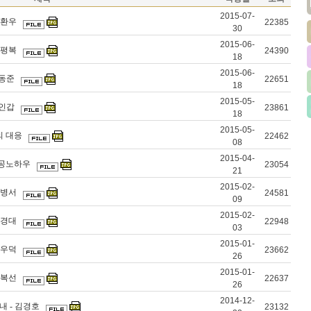
2015-07-
정환우
22385
30
2015-06-
이평복
24390
18
2015-06-
신동준
22651
18
2015-05-
정인갑
23861
18
2015-05-
의 대응
22462
08
2015-04-
성공노하우
23054
21
2015-02-
전병서
24581
09
2015-02-
현경대
22948
03
2015-01-
한우덕
23662
26
2015-01-
곽복선
22637
26
2014-12-
내 - 김경호
23132