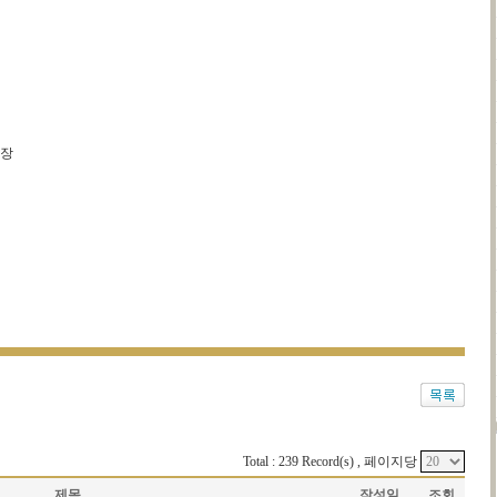
부장
Total : 239 Record(s) , 페이지당
제목
작성일
조회