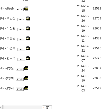
22
2014-12-
내 - 신동준
22532
15
2014-08-
안내 - 백남선
22769
26
2014-08-
안내 - 이진환
22653
19
2014-08-
안내 - 고종완
24339
11
2014-07-
안내 - 이평복
23515
22
2014-07-
안내 - 한우덕
22495
07
2014-06-
내 - 서병문
22639
24
2014-06-
내 - 강창희
22688
10
2014-06-
내 - 전병서
22512
03