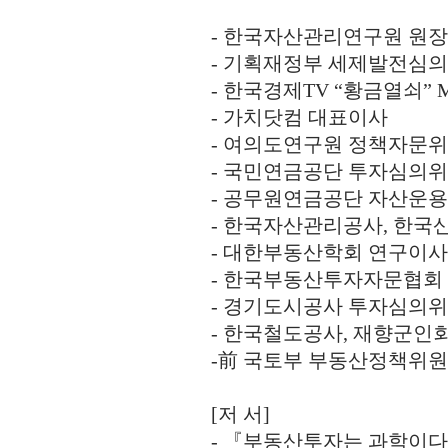
- 한국자산관리연구원 원장
- 기획재정부 세제발전심
- 한국경제TV “황금열쇠” 
- 가치닷컴 대표이사
- 여의도연구원 정책자문위
- 국민연금공단 투자심의
- 공무원연금공단 자산운
- 한국자산관리공사, 한
- 대한부동산학회 연구이사
- 한국부동산투자자문협회
- 경기도시공사 투자심의위
- 한국철도공사, 재향군인
-前 국토부 부동산정책위원
[저 서]
- 『부동산투자는 과학이