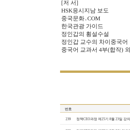
[저 서]
HSK응시지남 보도
중국문화․COM
한국관광 가이드
정인갑의 횡설수설
정인갑 교수의 차이중국어
중국어 교과서 4부(합작) 
번호
239
정책CEO과정 제25기 8월 23일 