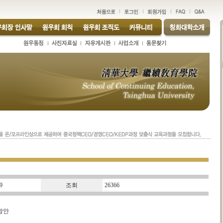
9
조회
26366
방안