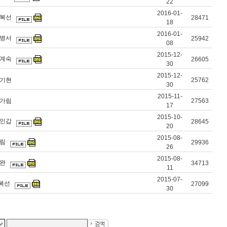
22
2016-01-
곽복선
28471
18
2016-01-
전병서
25942
08
2015-12-
신계숙
26605
30
2015-12-
김기현
25762
30
2015-11-
전가림
27563
17
2015-10-
정인갑
28645
20
2015-08-
박림
29936
26
2015-08-
종완
34713
11
2015-07-
곽복선
27099
30