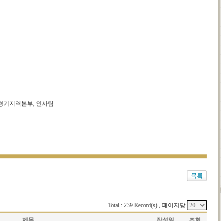
 경기지역본부, 인사팀
Total : 239 Record(s) , 페이지당
제목
작성일
조회