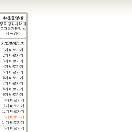
중국 칭화대학 최
고경영자과정 소
개 동영상
1기 바로가기
2기 바로가기
3기 바로가기
4기 바로가기
5기 바로가기
6기 바로가기
7기 바로가기
8기 바로가기
9기 바로가기
10기 바로가기
11기 바로가기
12기 바로가기
13기 바로가기
14기 바로가기
15기 바로가기