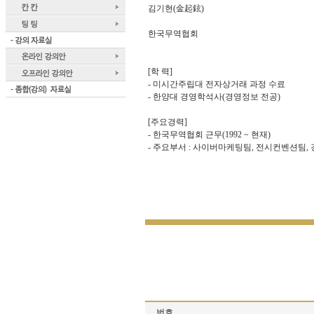
김기현(金起鉉)
한국무역협회
[학 력]
- 미시간주립대 전자상거래 과정 수료
- 한양대 경영학석사(경영정보 전공)
[주요경력]
- 한국무역협회 근무(1992 ~ 현재)
- 주요부서 : 사이버마케팅팀, 전시컨벤션팀,
번호