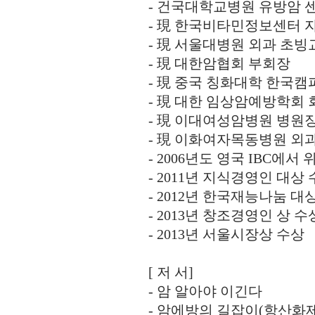
- 건국대학교병원 유방암 
- 現 한국비타민정보센터 
- 現 서울대병원 외과 초빙
- 現 대한암협회 부회장
- 現 중국 칭화대학 한국
- 現 대한 임상암예방학회 
- 現 이대여성암병원 병원
- 現 이화여자목동병원 외
- 2006년도 영국 IBC에서
- 2011년 지식경영인 대상
- 2012년 한국재능나눔 대
- 2013년 창조경영인 상 수
- 2013년 서울시장상 수상
[ 저 서]
- 암 알아야 이긴다
- 암에방의 길잡이(항산화제