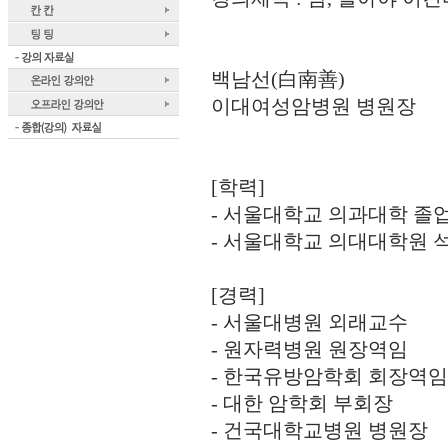
백남선(白南善)
이대여성암병원 병원장
[학력]
- 서울대학교 의과대학 졸
- 서울대학교 의대대학원 석
[경력]
- 서울대병원 외래교수
- 원자력병원 원장역임
- 한국유방암학회 회장역임
- 대한 암학회 부회장
- 건국대학교병원 병원장