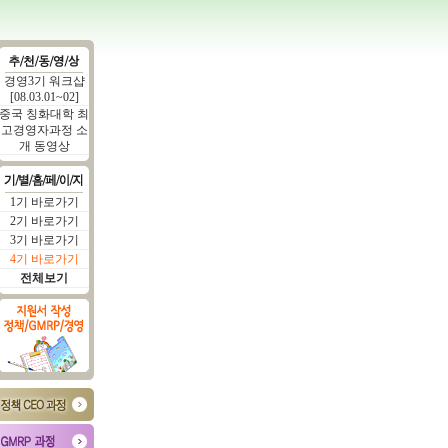
경영3기 워크샵
[08.03.01~02]
중국 칭화대학 최
고경영자과정 소
개 동영상
1기 바로가기
2기 바로가기
3기 바로가기
4기 바로가기
전체보기