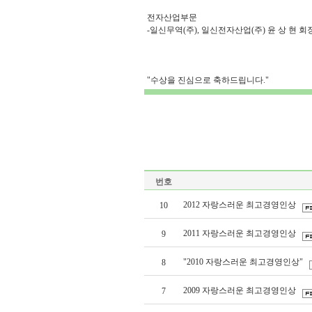
전자산업부문
-일신무역(주), 일신전자산업(주) 윤 상 현 회
"수상을 진심으로 축하드립니다."
번호
2012 자랑스러운 최고경영인상
10
2011 자랑스러운 최고경영인상
9
"2010 자랑스러운 최고경영인상"
8
2009 자랑스러운 최고경영인상
7