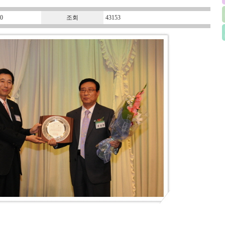
0
조회
43153