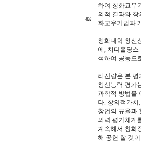
하여 칭화교우기
의적 결과와 창
화교우기업과 개
칭화대학 창신
에, 치디홀딩스
석하여 공동으로
리진량은 본 평
창신능력 평가는
과학적 방법을
다. 창의적가치
창업의 규율과 
의력 평가체계를
계속해서 칭화정
해 공헌 할 것이