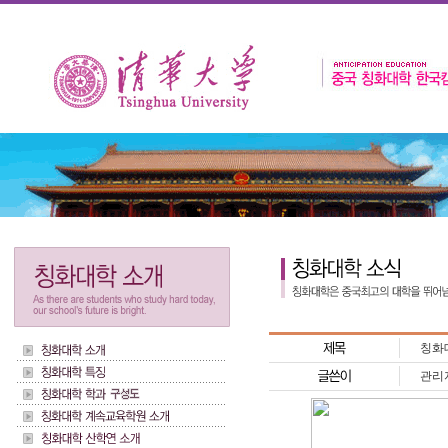
칭화
관리