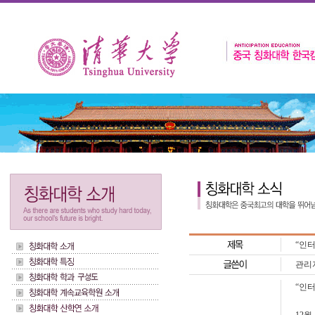
“인터
관리
“인터