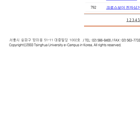
792
크로스보더 전자상거
1
2
3
4