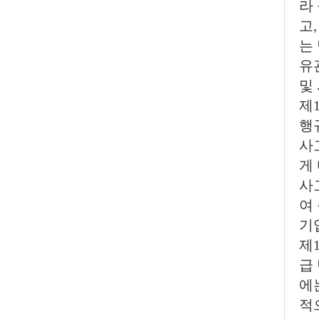
라
고
는
유
및
제
행
사
게
사
여
기
제
급
에
적