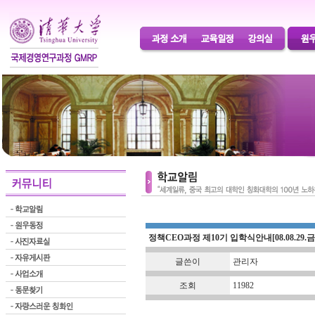
정책CEO과정 제10기 입학식안내[08.08.29.금
글쓴이
관리자
조회
11982