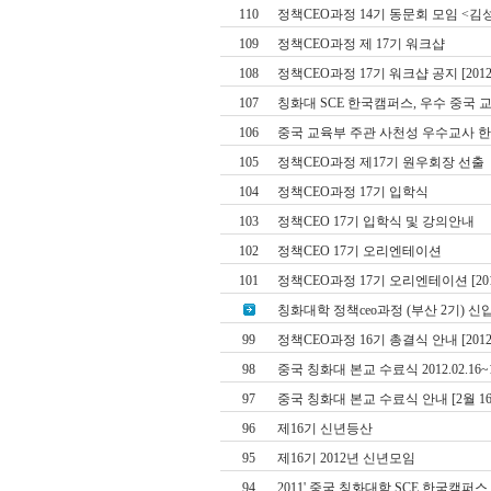
110
정책CEO과정 14기 동문회 모임 <김
109
정책CEO과정 제 17기 워크샵
108
정책CEO과정 17기 워크샵 공지 [2012. 0
107
칭화대 SCE 한국캠퍼스, 우수 중국 
106
중국 교육부 주관 사천성 우수교사 
105
정책CEO과정 제17기 원우회장 선출
104
정책CEO과정 17기 입학식
103
정책CEO 17기 입학식 및 강의안내
102
정책CEO 17기 오리엔테이션
101
정책CEO과정 17기 오리엔테이션 [2012.
칭화대학 정책ceo과정 (부산 2기) 
99
정책CEO과정 16기 총결식 안내 [2012. 
98
중국 칭화대 본교 수료식 2012.02.16~
97
중국 칭화대 본교 수료식 안내 [2월 16일
96
제16기 신년등산
95
제16기 2012년 신년모임
94
2011' 중국 칭화대학 SCE 한국캠퍼