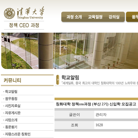
칭화대학 정책ceo과정 (부산 2기) 신입학 모집공고
글쓴이
관리자
조회
1628