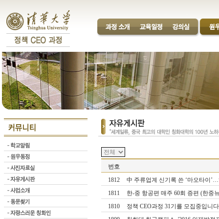
번호
1812
中 주류업계 신기록 쓴 ‘마오타이’
1811
한-중 항공편 매주 60회 증편 (한중뉴
1810
정책 CEO과정 31기를 모집중입니다