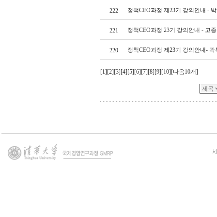
정책CEO과정 제23기 강의안내 - 
222
정책CEO과정 23기 강의안내 - 고
221
정책CEO과정 제23기 강의안내- 
220
[
1
][
2
][
3
][
4
][
5
][
6
][
7
][
8
][
9
][
10
][
다음10개
]