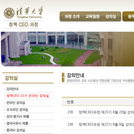
번호
239
정책CEO과정 제25기 8월 23일 
238
정책CEO과정 제25기 8월 9일 강