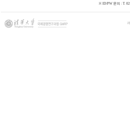
***
※ ID/PW 문의 : T. 02