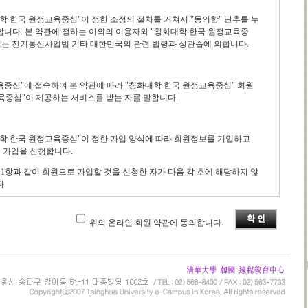
학 한국 원정교육중심"이 정한 소정의 절차를 거쳐서 "동의함" 단추를 누
합니다. 본 약관에 정하는 이외의 이용자와 "칭화대학 한국 원정교육중
해서는 전기통신사업법 기타 대한민국의 관련 법령과 상관습에 의합니다.
육중심"에 접속하여 본 약관에 따라 "칭화대학 한국 원정교육중심" 회원
육중심"이 제공하는 서비스를 받는 자를 말합니다.
대학 한국 원정교육중심"이 정한 가입 양식에 따라 회원정보를 기입하고
 가입을 신청합니다.
1항과 같이 회원으로 가입할 것을 신청한 자가 다음 각 호에 해당하지 않
.
에 의하여 이전에 회원자격을 상실한 적이 있는 경우. 다만 제6조 제3항에
 자로서 "칭화대학 한국 원정교육중심"의 회원재가입 승낙을 얻은 경우에
위의 온라인 회원 약관에 동의합니다.
 있는 경우
화대학 한국 원정교육중심"의 기술상 현저히 지장이 있다고 판단되는 경우
대학 한국 원정교육중심"의 승낙이 가입신청자에게 도달한 시점으로 합니
용에 변경이 발생한 경우, 즉시 변경사항을 정정하여 기재하여야 합니다.