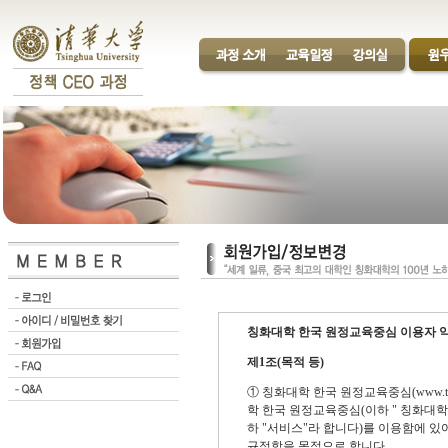
칭화대학 한국 원정교육중심 이용자 
제1조(목적 등)
① 칭화대학 한국 원정교육중심(www.tsi
학 한국 원정교육중심(이하 " 칭화대
하 "서비스"라 합니다)를 이용함에 있
규정함을 목적으로 합니다.