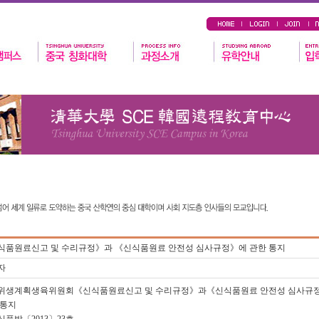
식품원료신고 및 수리규정》과 《신식품원료 안전성 심사규정》에 관한 통지
자
위생계획생육위원회《신식품원료신고 및 수리규정》과《신식품원료 안전성 심사규
 통지