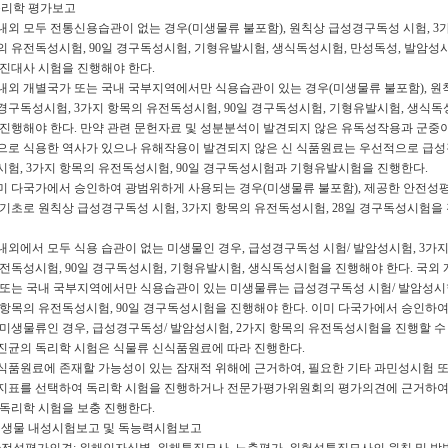
 독리학 평가보고
국내외 모두 전통신용습관이 없는 경우(미생물류 불포함), 원칙상 급성경구독성 시험, 3
의 유전독성시험, 90일 경구독성시험, 기형유발시험, 생식독성시험, 만성독성, 발암성
신진대사 시험을 진행해야 한다.
 국내외 개별국가 또는 국내 국부지역에서만 식용습관이 있는 경우(미생물류 불포함), 원
경구독성시험, 3가지 항목의 유전독성시험, 90일 경구독성시험, 기형유발시험, 생식독
 진행해야 한다. 만약 관련 문헌자료 및 성분분석이 발견되지 않은 유독성작용과 군중이
으로 식용한 역사가 있으나 유해작용이 발견되지 않은 신 식품원료는 우선적으로 급
시험, 3가지 항목의 유전독성시험, 90일 경구독성시험과 기형유발시험을 진행한다.
 이미 다국가에서 승인하여 광범위하게 사용되는 경우(미생물류 불포함), 제공한 안전성
 기초로 원칙상 급성경구독성 시험, 3가지 항목의 유전독성시험, 28일 경구독성시험을
국내외에서 모두 식용 습관이 없는 미생물인 경우, 급성경구독성 시험/ 발암성시험, 3가
유전독성시험, 90일 경구독성시험, 기형유발시험, 생식독성시험을 진행해야 한다. 국외 
 또는 국내 국부지역에서만 식용습관이 있는 미생물류는 급성경구독성 시험/ 발암성시험
 항목의 유전독성시험, 90일 경구독성시험을 진행해야 한다. 이미 다국가에서 승인하여
 미생물류인 경우, 급성경구독성/ 발암성시험, 2가지 항목의 유전독성시험을 진행할 수 
진균의 독리학 시험은 식물류 신식품원료에 따라 진행한다.
 신식품원료에 존재할 가능성이 있는 잠재적 위해에 근거하여, 필요한 기타 과민성시험 또
지표를 선택하여 독리학 시험을 진행하거나 전문가평가위원회의 평가의견에 근거하여
 독리학 시험을 보충 진행한다.
) 미생물 내성시험보고 및 독능력시험보고