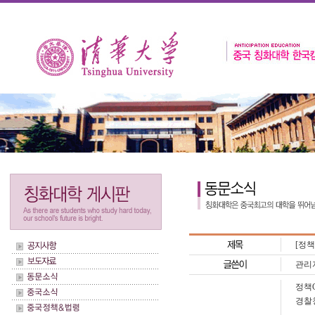
[정
관리
정책
경찰