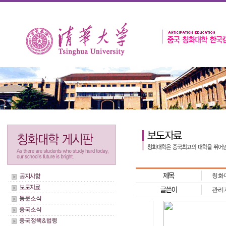
칭화
관리