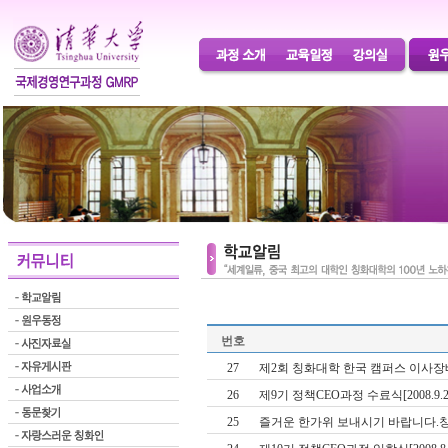
번호
27
제2회 칭화대학 한국 캠퍼스 이사장배 골
26
제9기 정책CEO과정 수료식[2008.9.25
25
즐거운 한가위 보내시기 바랍니다.