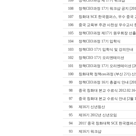
109
정책CEO과정 제 17기 워크샵
108
정책CEO과정 17기 워크샵 공지 [2012. 
107
칭화대 SCE 한국캠퍼스, 우수 중국
106
중국 교육부 주관 사천성 우수교사
105
정책CEO과정 제17기 원우회장 선
104
정책CEO과정 17기 입학식
103
정책CEO 17기 입학식 및 강의안내
102
정책CEO 17기 오리엔테이션
101
정책CEO과정 17기 오리엔테이션 [2012
100
칭화대학 정책ceo과정 (부산 2기)
99
정책CEO과정 16기 총결식 안내 [2012. 
98
중국 칭화대 본교 수료식 2012.02.16
97
중국 칭화대 본교 수료식 안내 [2월 16일
96
제16기 신년등산
95
제16기 2012년 신년모임
94
2011' 중국 칭화대학 SCE 한국캠
93
제16기 워크샵