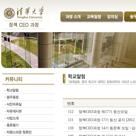
번호
112
정책CEO과정 제17기 등산모임
111
정책CEO과정 17기 등산 공지 [2012. 0
110
정책CEO과정 14기 동문회 모임 <