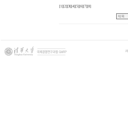
[
1
][
2
][
3
][
4
][
5
][
6
][
7
][
8
]