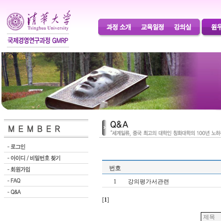
번호
1
강의평가서관련
[
1
]