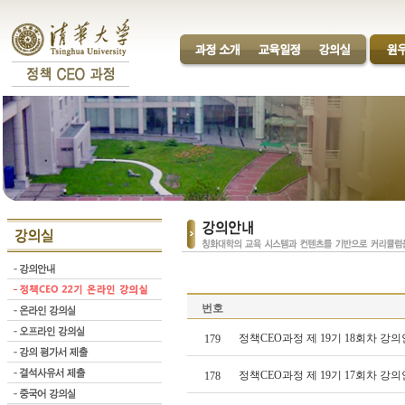
번호
정책CEO과정 제 19기 18회차 강의
179
정책CEO과정 제 19기 17회차 강의
178