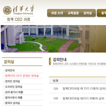
번호
정책CEO과정 제 15기 11회차 강의
119
118
정책CEO과정 제15기 10회차 강의