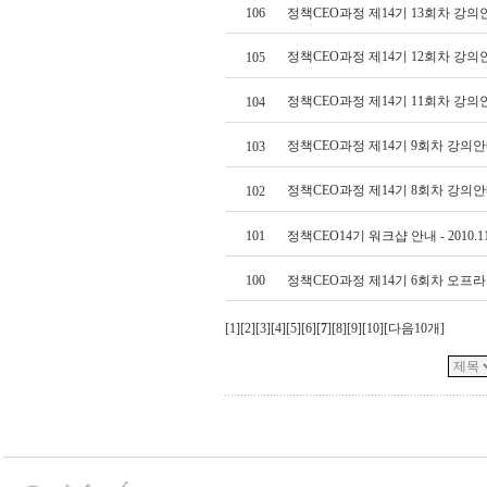
106
정책CEO과정 제14기 13회차 강의
정책CEO과정 제14기 12회차 강의
105
정책CEO과정 제14기 11회차 강의
104
정책CEO과정 제14기 9회차 강의
103
정책CEO과정 제14기 8회차 강의
102
101
정책CEO14기 워크샵 안내 - 2010.11
100
정책CEO과정 제14기 6회차 오프
[
1
][
2
][
3
][
4
][
5
][
6
][
7
][
8
][
9
][
10
][
다음10개
]