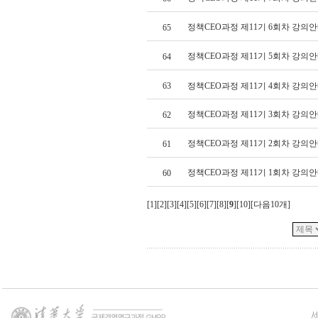
정책CEO과정 제11기 6회차 강의안
65
정책CEO과정 제11기 5회차 강의안
64
63
정책CEO과정 제11기 4회차 강의안
정책CEO과정 제11기 3회차 강의안
62
정책CEO과정 제11기 2회차 강의안
61
정책CEO과정 제11기 1회차 강의
60
[
1
][
2
][
3
][
4
][
5
][
6
][
7
][
8
][
9
][
10
][
다음10개
]