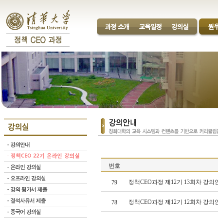
번호
정책CEO과정 제12기 13회차 강의
79
정책CEO과정 제12기 12회차 강의
78