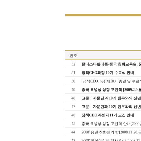
번호
52
몬티스타텔레콤­-중국 칭화교육원, 
51
정책CEO과정 10기 수료식 안내
50
[정책CEO과정 제10기 총결 및 수료
49
중국 요녕성 성장 조찬회 [2009.2.9.월
48
고문ㆍ자문단과 10기 원우와의 신년모임 
47
고문ㆍ자문단과 10기 원우와의 신
46
정책CEO과정 제11기 모집 안내
45
중국 요녕성 성장 조찬회 안내[2009년
44
2008' 송년 칭화인의 밤[2008.11.28.
43
2008' 칭화인의밤 행사 안내[2008.11.