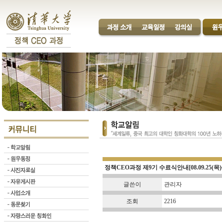
정책CEO과정 제9기 수료식안내[08.09.25(목)~
글쓴이
관리자
조회
2216