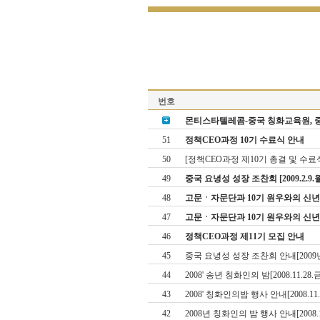
번호
몬티스타텔레콤­-중국 칭화교육원, 
51
정책CEO과정 10기 수료식 안내
50
[정책CEO과정 제10기 총결 및 수료
49
중국 요녕성 성장 조찬회 [2009.2.9.월
48
고문ㆍ자문단과 10기 원우와의 신년모임 
47
고문ㆍ자문단과 10기 원우와의 신
46
정책CEO과정 제11기 모집 안내
45
중국 요녕성 성장 조찬회 안내[2009년
44
2008' 송년 칭화인의 밤[2008.11.28.
43
2008' 칭화인의밤 행사 안내[2008.11.
42
2008년 칭화인의 밤 행사 안내[2008.1