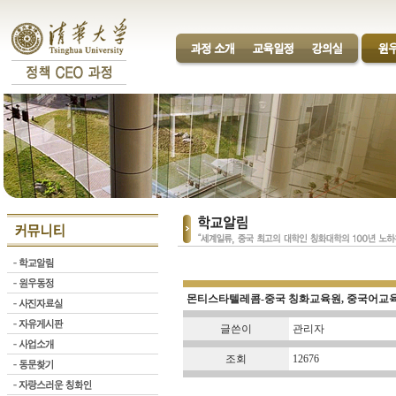
몬티스타텔레콤­-중국 칭화교육원, 중국어교
글쓴이
관리자
조회
12676