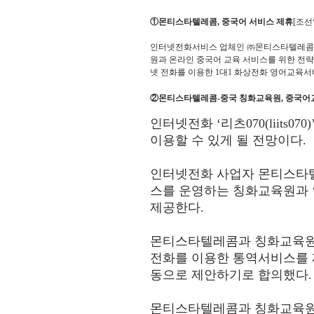
①몬티스타텔레콤, 중국어 서비스 제휴
[조선일
인터넷전화서비스 업체인 ㈜몬티스타텔레콤(회
원과 온라인 중국어 교육 서비스를 위한 전략
넷 전화를 이용한 1대1 화상전화 영어교육서
②몬티스타텔레콤­-중국 칭화교육원, 중국어
인터넷전화 ‘리츠070(liits
이용할 수 있게 될 전망이다.
인터넷전화 사업자 몬티스타텔
스를 운영하는 칭화교육원과 
제공한다.
몬티스타텔레콤과 칭화교육원은 
전화를 이용한 통역서비스를 
동으로 제안하기로 합의했다.
몬티스타텔레콤과 칭화교육원은