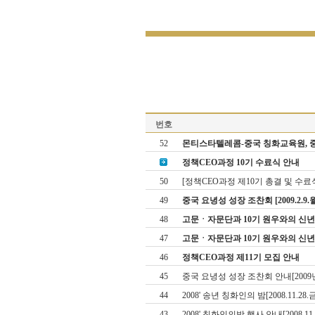
번호
52
몬티스타텔레콤­-중국 칭화교육원, 
정책CEO과정 10기 수료식 안내
50
[정책CEO과정 제10기 총결 및 수료
49
중국 요녕성 성장 조찬회 [2009.2.9.월
48
고문ㆍ자문단과 10기 원우와의 신년모임 
47
고문ㆍ자문단과 10기 원우와의 신
46
정책CEO과정 제11기 모집 안내
45
중국 요녕성 성장 조찬회 안내[2009년
44
2008' 송년 칭화인의 밤[2008.11.28.
43
2008' 칭화인의밤 행사 안내[2008.11.