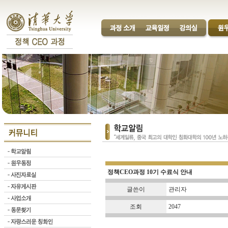
정책CEO과정 10기 수료식 안내
글쓴이
관리자
조회
2047