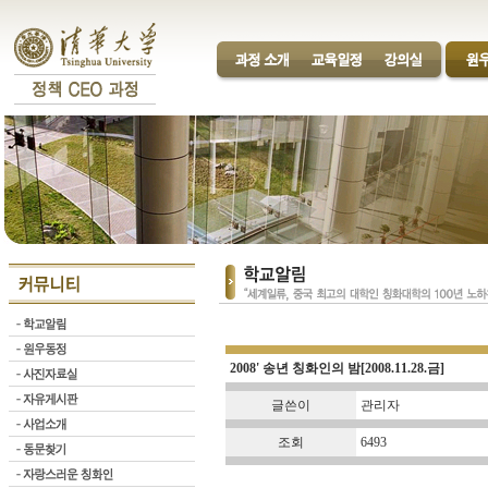
2008' 송년 칭화인의 밤[2008.11.28.금]
글쓴이
관리자
조회
6493