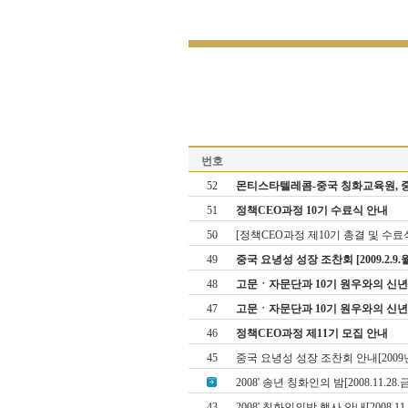
번호
52
몬티스타텔레콤­-중국 칭화교육원, 
51
정책CEO과정 10기 수료식 안내
50
[정책CEO과정 제10기 총결 및 수료
49
중국 요녕성 성장 조찬회 [2009.2.9.월
48
고문ㆍ자문단과 10기 원우와의 신년모임 
47
고문ㆍ자문단과 10기 원우와의 신
46
정책CEO과정 제11기 모집 안내
45
중국 요녕성 성장 조찬회 안내[2009년
2008' 송년 칭화인의 밤[2008.11.28.
43
2008' 칭화인의밤 행사 안내[2008.11.