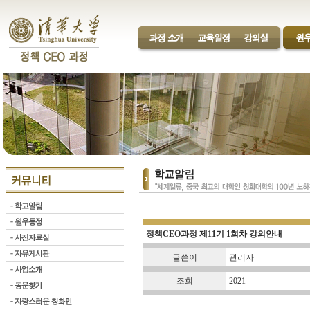
정책CEO과정 제11기 1회차 강의안내
글쓴이
관리자
조회
2021