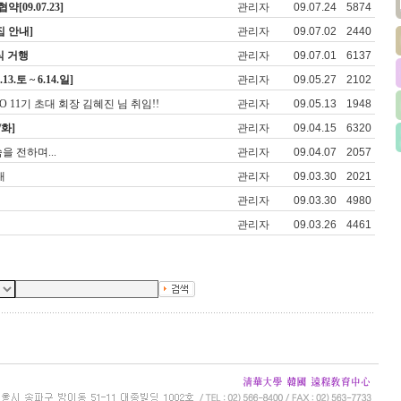
09.07.23]
관리자
09.07.24
5874
집 안내]
관리자
09.07.02
2440
식 거행
관리자
09.07.01
6137
.토 ~ 6.14.일]
관리자
09.05.27
2102
 11기 초대 회장 김혜진 님 취임!!
관리자
09.05.13
1948
/화]
관리자
09.04.15
6320
을 전하며...
관리자
09.04.07
2057
내
관리자
09.03.30
2021
관리자
09.03.30
4980
관리자
09.03.26
4461