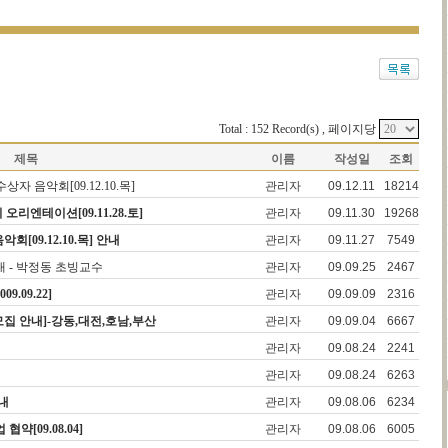
Total : 152 Record(s) , 페이지당
제목
이름
작성일
조회
자 음악회[09.12.10.목]
관리자
09.12.11
18214
엔테이션[09.11.28.토]
관리자
09.11.30
19268
[09.12.10.목] 안내
관리자
09.11.27
7549
내 - 박정동 초빙교수
관리자
09.09.25
2467
.09.22]
관리자
09.09.09
2316
집 안내]-강동,대전,호남,부산
관리자
09.09.04
6667
관리자
09.08.24
2241
관리자
09.08.24
6263
내
관리자
09.08.06
6234
[09.08.04]
관리자
09.08.06
6005