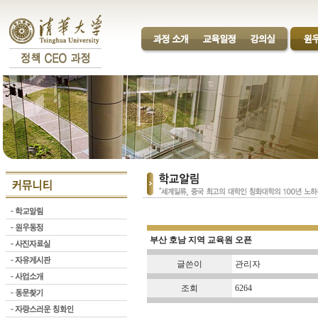
부산 호남 지역 교육원 오픈
글쓴이
관리자
조회
6264