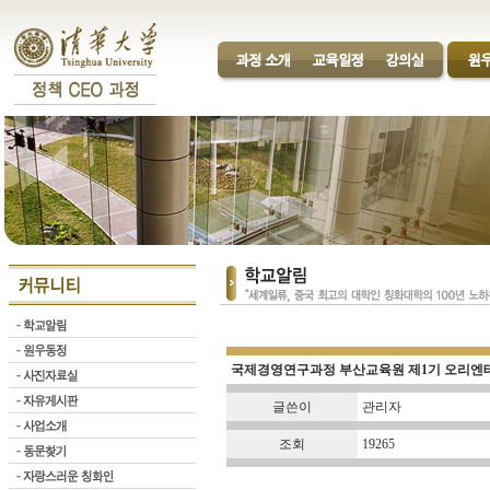
국제경영연구과정 부산교육원 제1기 오리엔테이션[
글쓴이
관리자
조회
19265