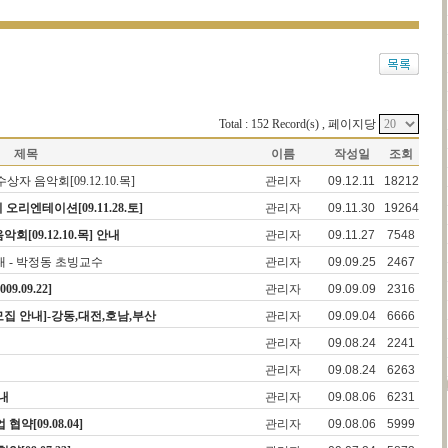
Total : 152 Record(s) , 페이지당
제목
이름
작성일
조회
자 음악회[09.12.10.목]
관리자
09.12.11
18212
엔테이션[09.11.28.토]
관리자
09.11.30
19264
[09.12.10.목] 안내
관리자
09.11.27
7548
내 - 박정동 초빙교수
관리자
09.09.25
2467
.09.22]
관리자
09.09.09
2316
집 안내]-강동,대전,호남,부산
관리자
09.09.04
6666
관리자
09.08.24
2241
관리자
09.08.24
6263
내
관리자
09.08.06
6231
[09.08.04]
관리자
09.08.06
5999