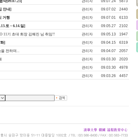
09.07.23]
관리자
09.07.24
5873
집 안내]
관리자
09.07.02
2440
식 거행
관리자
09.07.01
6133
.토 ~ 6.14.일]
관리자
09.05.27
2102
 11기 초대 회장 김혜진 님 취임!!
관리자
09.05.13
1947
/화]
관리자
09.04.15
6319
을 전하며...
관리자
09.04.07
2057
내
관리자
09.03.30
2020
관리자
09.03.30
4978
관리자
09.03.26
4457