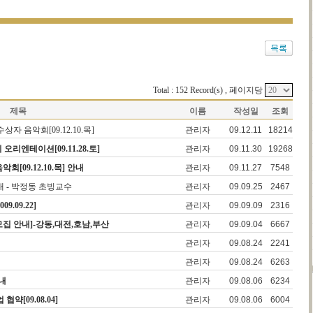
Total : 152 Record(s) , 페이지당
제목
이름
작성일
조회
자 음악회[09.12.10.목]
관리자
09.12.11
18214
엔테이션[09.11.28.토]
관리자
09.11.30
19268
[09.12.10.목] 안내
관리자
09.11.27
7548
내 - 박정동 초빙교수
관리자
09.09.25
2467
.09.22]
관리자
09.09.09
2316
집 안내]-강동,대전,호남,부산
관리자
09.09.04
6667
관리자
09.08.24
2241
관리자
09.08.24
6263
내
관리자
09.08.06
6234
[09.08.04]
관리자
09.08.06
6004