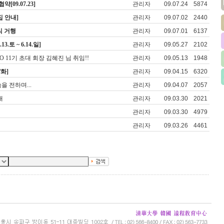
09.07.23]
관리자
09.07.24
5874
집 안내]
관리자
09.07.02
2440
식 거행
관리자
09.07.01
6137
.토 ~ 6.14.일]
관리자
09.05.27
2102
 11기 초대 회장 김혜진 님 취임!!
관리자
09.05.13
1948
/화]
관리자
09.04.15
6320
을 전하며...
관리자
09.04.07
2057
내
관리자
09.03.30
2021
관리자
09.03.30
4979
관리자
09.03.26
4461