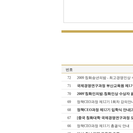
번호
72
2009 칭화송년의밤 - 최고경영인상 수상
71
국제경영연구과정 부산교육원 제1기 오리
70
2009'칭화인의밤-칭화인상 수상자 음악회
69
정책CEO과정 제12기 1회차 강의안
68
정책CEO과정 제12기 입학식 안내[2009
67
[중국 칭화대학 국제경영연구과정 모
66
정책CEO과정 제11기 총결식 안내