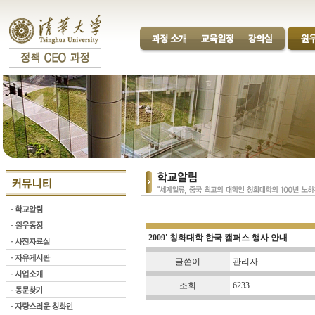
2009' 칭화대학 한국 캠퍼스 행사 안내
글쓴이
관리자
조회
6233